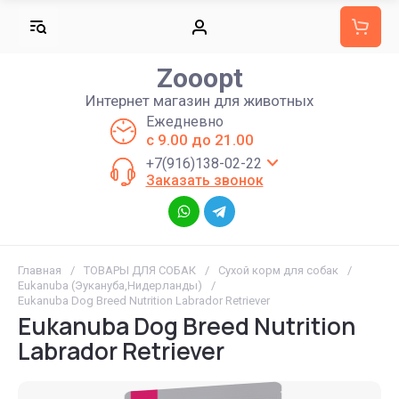
Zooopt
Интернет магазин для животных
Ежедневно
с 9.00 до 21.00
+7(916)138-02-22
Заказать звонок
Главная
/
ТОВАРЫ ДЛЯ СОБАК
/
Сухой корм для собак
/
Eukanuba (Эукануба,Нидерланды)
/
Eukanuba Dog Breed Nutrition Labrador Retriever
Eukanuba Dog Breed Nutrition
Labrador Retriever