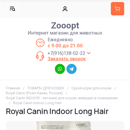
Zooopt
Интернет магазин для животных
Ежедневно
с 9.00 до 21.00
+7(916)138-02-22
Заказать звонок
Главная
/
ТОВАРЫ ДЛЯ КОШЕК
/
Сухой корм для кошек
/
Royal Canin (Роял Канин, Россия)
/
Royal Canin INDOOR - питание для кошек живущих в помещении.
/
Royal Canin Indoor Long Hair
Royal Canin Indoor Long Hair