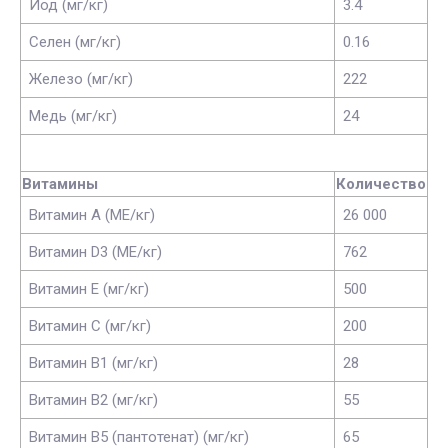
Йод (мг/кг)
3.4
Селен (мг/кг)
0.16
Железо (мг/кг)
222
Медь (мг/кг)
24
Витамины
Количество
Витамин А (МЕ/кг)
26 000
Витамин D3 (МЕ/кг)
762
Витамин Е (мг/кг)
500
Витамин С (мг/кг)
200
Витамин В1 (мг/кг)
28
Витамин В2 (мг/кг)
55
Витамин В5 (пантотенат) (мг/кг)
65