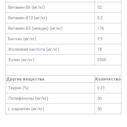
Витамин В6 (мг/кг)
52
Витамин В12 (мг/кг)
0.2
Витамин В3 (ниацин) (мг/кг)
176
Биотин (мг/кг)
3.9
Фолиевая кислота (мг/кг)
18
Холин (мг/кг)
2500
Другие вещества
Количество
Таурин (%)
0.21
Полифенолы (мг/кг)
50
L-карнитин (мг/кг)
50