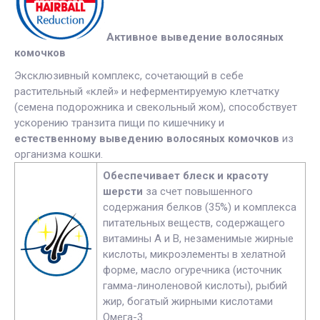
Активное выведение волосяных
комочков
Эксклюзивный комплекс, сочетающий в себе
растительный «клей» и неферментируемую клетчатку
(семена подорожника и свекольный жом), способствует
ускорению транзита пищи по кишечнику и
естественному выведению волосяных комочков
из
организма кошки.
Обеспечивает блеск и красоту
шерсти
за счет повышенного
содержания белков (35%) и комплекса
питательных веществ, содержащего
витамины А и В, незаменимые жирные
кислоты, микроэлементы в хелатной
форме, масло огуречника (источник
гамма-линоленовой кислоты), рыбий
жир, богатый жирными кислотами
Омега-3.