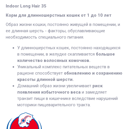
Indoor Long Hair 35
Корм для длинношерстных кошек от 1 до 10 лет
Образ жизни кошки, постоянно живущей в помещении, и
ее длинная шерсть - факторы, обуславливающие
необходимость специального питания.
У длинношерстных кошек, постоянно находящихся
в помещении, в желудке скапливается
большое
количество волосяных комочков.
Уникальный комплекс питательных веществ в
рационе способствует
обновлению и сохранению
красоты длинной шерсти.
Домашний образ жизни увеличивает
риск
появления избыточного веса
и замедляет
транзит пищи в кишечнике вследствие нарушений
моторики пищеварительного тракта.