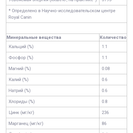
* Определено в Научно-исследовательском центре
Royal Canin
Минеральные вещества
Количество
Кальций (%)
1.1
Фосфор (%)
1.1
Магний (%)
0.08
Калий (%)
0.6
Натрий (%)
0.6
Хлориды (%)
0.8
Цинк (мг/кг)
236
Марганец (мг/кг)
86