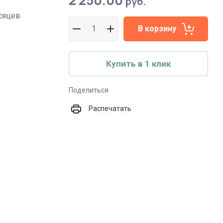
2 250.00
руб.
сяцев
В корзину
Купить в 1 клик
Поделиться
Распечатать