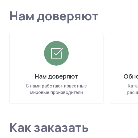
Нам доверяют
Нам доверяют
Обно
С нами работают известные
Ката
мировые производители
расш
Как заказать