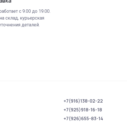
авка
аботает с 9.00 до 19.00.
на склад, курьерская
уточнения деталей.
+7(916)138-02-22
+7(925)918-16-18
+7(926)655-83-14