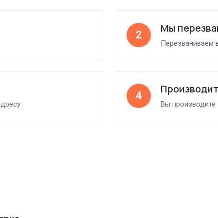
Мы перезва
2
Перезваниваем в
Производит
4
адресу
Вы производите