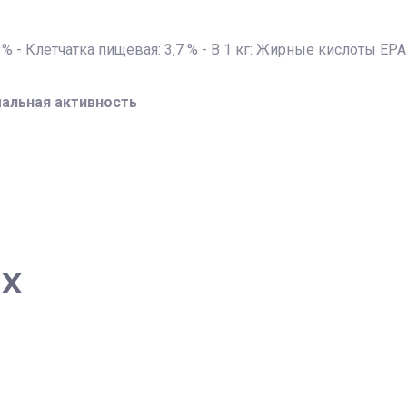
% - Клетчатка пищевая: 3,7 % - В 1 кг: Жирные кислоты EPAи
альная активность
ах