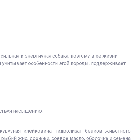
сильная и энергичная собака, поэтому в её жизни
 учитывает особенности этой породы, поддерживает
бствуя насыщению.
курузная клейковина, гидролизат белков животного
 рыбий жир, дрожжи, соевое масло, оболочка и семена