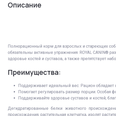
Описание
Полнор
ационный корм для взрослых и стареющих собак
обязательны активные упражнения. ROYAL CANIN® раз
здоровье костей и суставов, а также препятствует наб
Преимущества:
Поддерживает идеальный вес. Рацион обладает 
Помогает регулировать размер порции. Особая ф
Поддерживайте здоровье суставов и костей, бла
Дегидратированные белки животного происхождения
происхождения, растительная клетчатка, изолят раст