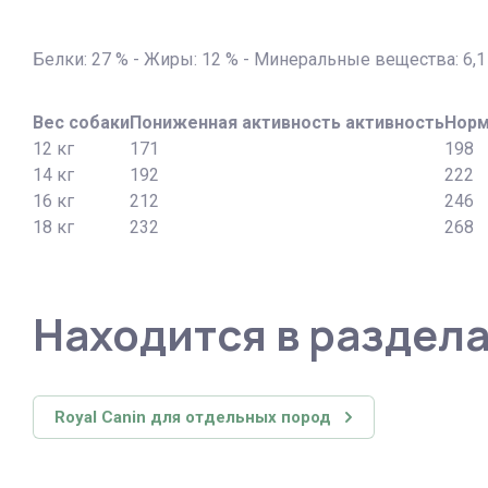
Белки: 27 % - Жиры: 12 % - Минеральные вещества: 6,1 
Вес собаки
Пониженная активность активность
Норм
12 кг
171
198
14 кг
192
222
16 кг
212
246
18 кг
232
268
Находится в раздел
Royal Canin для отдельных пород