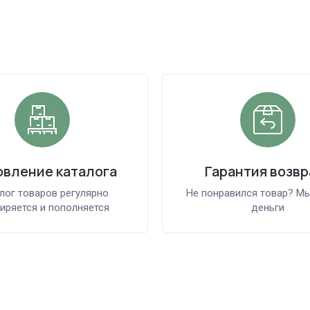
вление каталога
Гарантия возвр
лог товаров регулярно
Не понравился товар? М
иряется и пополняется
деньги