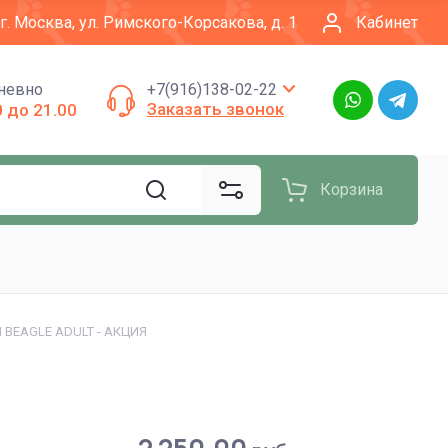
г. Москва, ул. Римского-Корсакова, д. 1
Кабинет
невно
+7(916)138-02-22
Заказать звонок
0 до 21.00
Корзина
 BEAGLE ADULT - АКЦИЯ