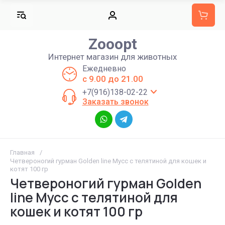
Zooopt
Интернет магазин для животных
Ежедневно
с 9.00 до 21.00
+7(916)138-02-22
Заказать звонок
Главная
/
Четвероногий гурман Golden line Мусс с телятиной для кошек и
котят 100 гр
Четвероногий гурман Golden
line Мусс с телятиной для
кошек и котят 100 гр