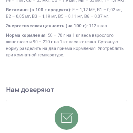
Fe – 1 мг, Cu – 55 мкг, Co – 1,9 мкг, Mn – 55 мкг, I – 1,9 мкг.
Витамины (в 100 г продукта):
Е – 1,12 МЕ, В1 – 0,02 мг,
В2 – 0,05 мг, В3 – 1,19 мг, В5 – 0,11 мг, В6 – 0,07 мг.
Энергетическая ценность (на 100 г):
112 ккал.
Норма кормления:
50 – 70 г на 1 кг веса взрослого
животного и 90 – 220 г на 1 кг веса котенка. Суточную
норму разделить на два приема кормления. Употреблять
при комнатной температуре.
Нам доверяют