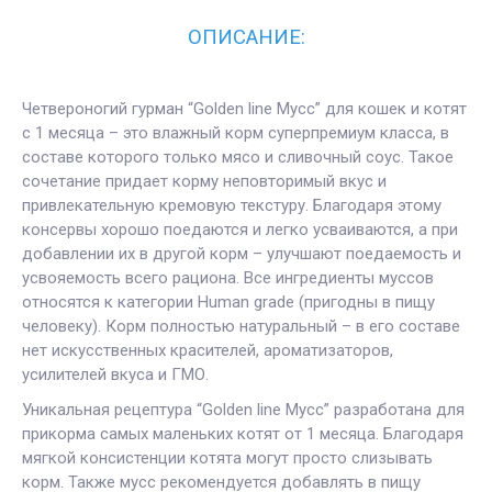
ОПИСАНИЕ:
Четвероногий гурман “Golden line Мусс” для кошек и котят
с 1 месяца – это влажный корм суперпремиум класса, в
составе которого только мясо и сливочный соус. Такое
сочетание придает корму неповторимый вкус и
привлекательную кремовую текстуру. Благодаря этому
консервы хорошо поедаются и легко усваиваются, а при
добавлении их в другой корм – улучшают поедаемость и
усвояемость всего рациона. Все ингредиенты муссов
относятся к категории Human grade (пригодны в пищу
человеку). Корм полностью натуральный – в его составе
нет искусственных красителей, ароматизаторов,
усилителей вкуса и ГМО.
Уникальная рецептура “Golden line Мусс” разработана для
прикорма самых маленьких котят от 1 месяца. Благодаря
мягкой консистенции котята могут просто слизывать
корм. Также мусс рекомендуется добавлять в пищу