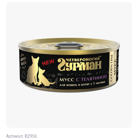
Артикул:
82956