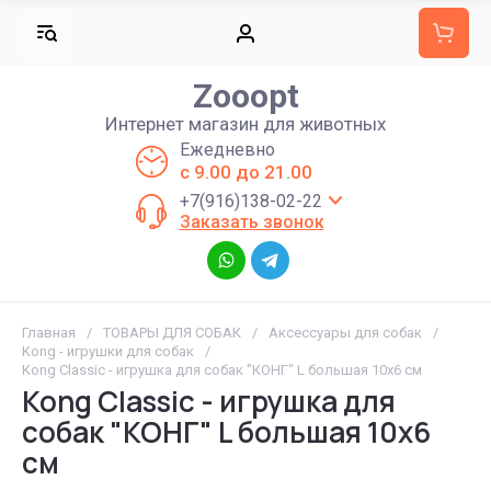
Zooopt
Интернет магазин для животных
Ежедневно
с 9.00 до 21.00
+7(916)138-02-22
Заказать звонок
Главная
/
ТОВАРЫ ДЛЯ СОБАК
/
Аксессуары для собак
/
Kong - игрушки для собак
/
Kong Classic - игрушка для собак "КОНГ" L большая 10х6 см
Kong Classic - игрушка для
собак "КОНГ" L большая 10х6
см