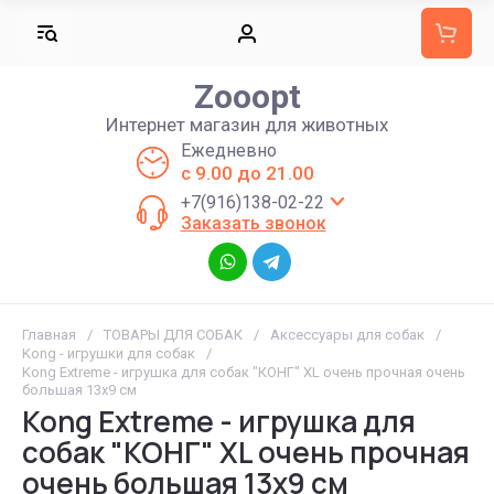
Zooopt
Интернет магазин для животных
Ежедневно
с 9.00 до 21.00
+7(916)138-02-22
Заказать звонок
Главная
/
ТОВАРЫ ДЛЯ СОБАК
/
Аксессуары для собак
/
Kong - игрушки для собак
/
Kong Extreme - игрушка для собак "КОНГ" XL очень прочная очень
большая 13х9 см
Kong Extreme - игрушка для
собак "КОНГ" XL очень прочная
очень большая 13х9 см