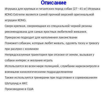
Описание
Игрушка для крупных и гигантских пород собак (27 - 41 кг) Игрушка
KONG Extreme является самой прочной версией оригинальной
игрушки KONG.
Сверх крепкая, сверхмощная из специальной черной резины
рекомендована для самых яростных любителей жевания.
Прекрасно подходит для наполнения лакомствами
Поможет собакам, которые любят жевать, одолеть тоску и тревогу
при разлуке с хозяином
Непредсказуемая траектория при отскоке от земли, вызывая у
собаки интерес и желание играть
Используется во всем мире полицией, службами наркоконтроля и
военными кинологическими подразделениями
Также используется тренерами при подготовке к соревнованиям
Шутцхунд и АКС
Произведено в США