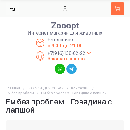
Zooopt
Интернет магазин для животных
Ежедневно
с 9.00 до 21.00
+7(916)138-02-22
Заказать звонок
Главная
/
ТОВАРЫ ДЛЯ СОБАК
/
Консервы
/
Ем без проблем
/
Ем без проблем - Говядина с лапшой
Ем без проблем - Говядина с
лапшой