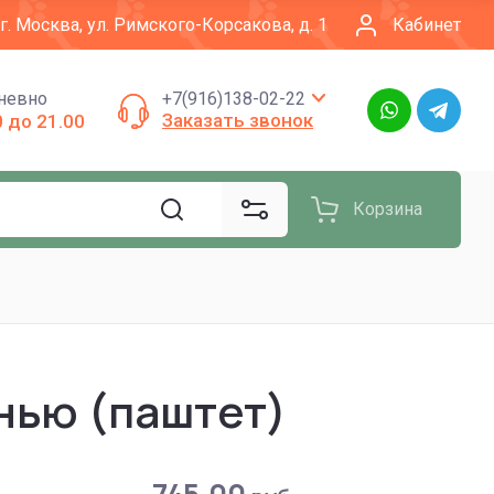
г. Москва, ул. Римского-Корсакова, д. 1
Кабинет
невно
+7(916)138-02-22
Заказать звонок
0 до 21.00
Корзина
енью (паштет)