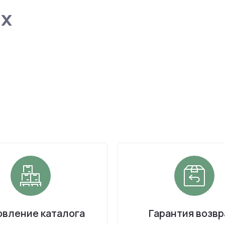
ах
вление каталога
Гарантия возвр