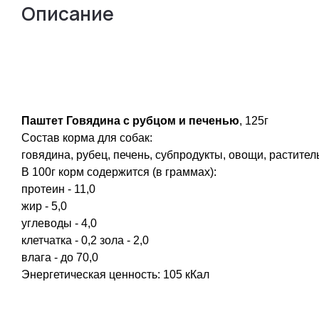
Описание
Паштет Говядина с рубцом и печенью
, 125г
Состав корма для собак:
говядина, рубец, печень, субпродукты, овощи, растител
В 100г корм содержится (в граммах):
протеин - 11,0
жир - 5,0
углеводы - 4,0
клетчатка - 0,2 зола - 2,0
влага - до 70,0
Энергетическая ценность: 105 кКал