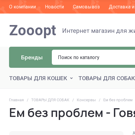
О компании
Новости
Самовывоз
Доставка и
Zooopt
Интернет магазин для 
Бренды
ТОВАРЫ ДЛЯ КОШЕК
ТОВАРЫ ДЛЯ СОБАК
Главная
/
ТОВАРЫ ДЛЯ СОБАК
/
Консервы
/
Ем без проблем
Ем без проблем - Го
А