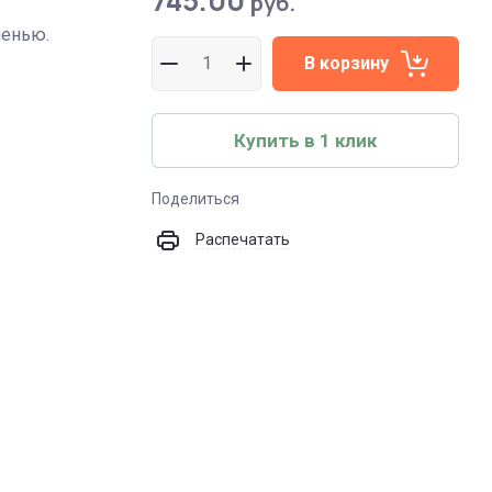
745.00
руб.
ченью.
В корзину
Купить в 1 клик
Поделиться
Распечатать