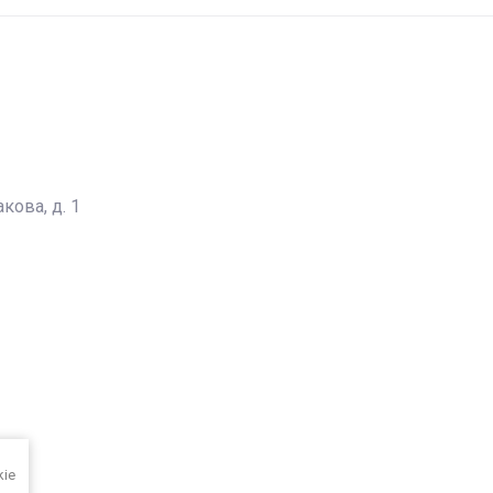
кова, д. 1
kie