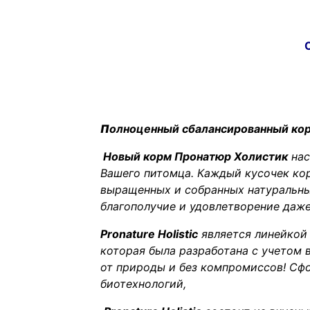
П
олноценный сбалансированный корм 
Новый корм Пронатюр Холистик
нас
Вашего питомца. Каждый кусочек кор
выращенных и собранных натуральны
благополучие и удовлетворение да
Pronature Holistic
является линейкой
которая была разработана с учетом
от природы и без компромиссов! Сф
биотехнологий,