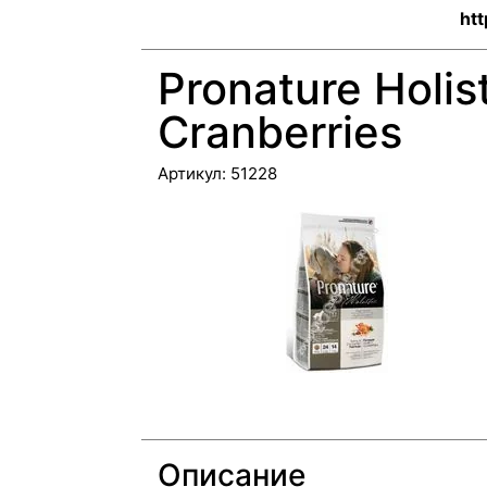
htt
Pronature Holis
Cranberries
Артикул:
51228
Описание