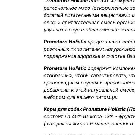
Pronature Holistic
состоит из вкусны
региональное мясо (откормленные зе
богатый питательными веществами к
овес; и притягательная смесь органи
улучшают вкус и обеспечивают живо
Pronature Holistic
представляет собо
различных типа питания: натуральное
поддержание здоровья и счастья Ва
Pronature Holistic
содержит компонен
отобранных, чтобы гарантировать, чт
превосходным вкусом и чрезвычайно
добавлены к этой натуральной смеси
выбором для вашего питомца.
Корм для собак Pronature Holistic (
состоит на 40% из мяса, 13% - фрук
(экстракты жиров и масел, специи и