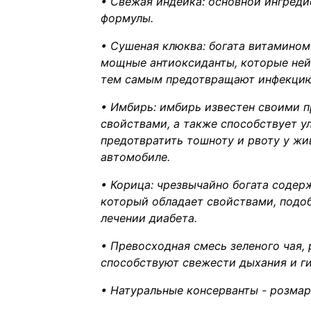
• Свежая индейка: основной ингреди
формулы.
• Сушеная клюква: богата витамином
мощные антиоксиданты, которые ней
тем самым предотвращают инфекцию
• Имбирь: имбирь известен своими 
свойствами, а также способствует 
предотвратить тошноту и рвоту у жи
автомобиле.
• Корица: чрезвычайно богата содер
который обладает свойствами, подо
лечении диабета.
• Превосходная смесь зеленого чая,
способствуют свежести дыхания и ги
• Натуральные консерванты - розмар